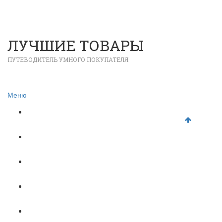
ЛУЧШИЕ ТОВАРЫ
ПУТЕВОДИТЕЛЬ УМНОГО ПОКУПАТЕЛЯ
Меню
Главная
Недвижимость
18+
Одежда и обувь
Каталог